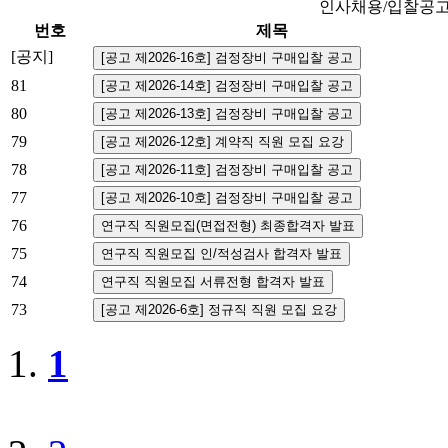
인사채용/입찰공
번호
제목
[공지]
81
80
79
78
77
76
75
74
73
1