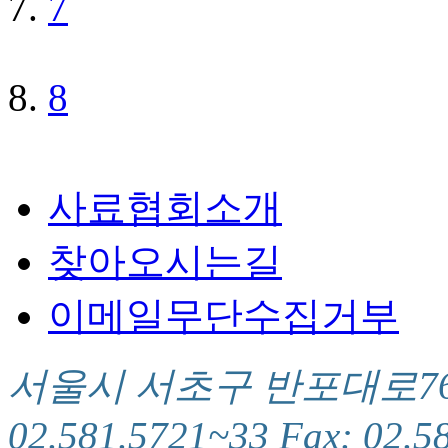
7
8
사료협회소개
찾아오시는길
이메일무단수집거부
서울시 서초구 반포대로76(서
02.581.5721~33 Fax: 02.5