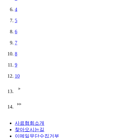
4
5
6
7
8
9
10
사료협회소개
찾아오시는길
이메일무단수집거부