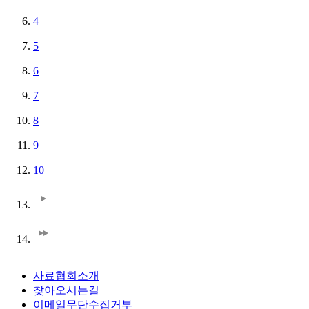
4
5
6
7
8
9
10
사료협회소개
찾아오시는길
이메일무단수집거부