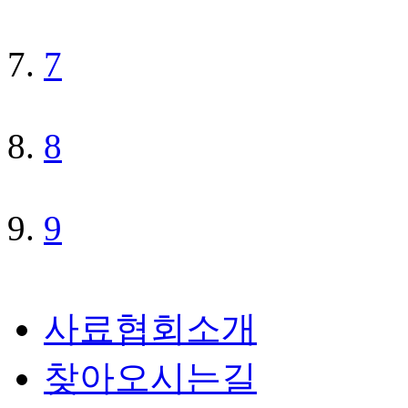
7
8
9
사료협회소개
찾아오시는길