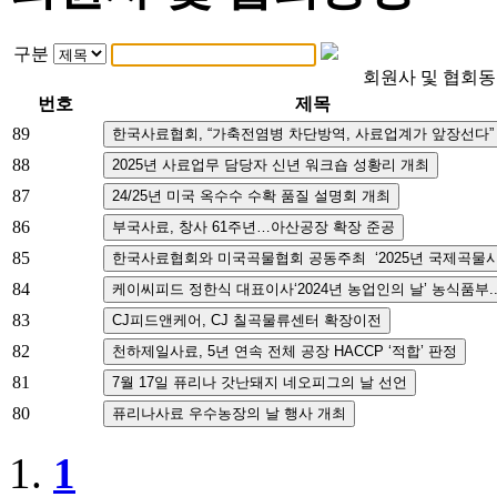
구분
회원사 및 협회
번호
제목
89
88
87
86
85
84
83
82
81
80
1