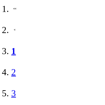
1
2
3