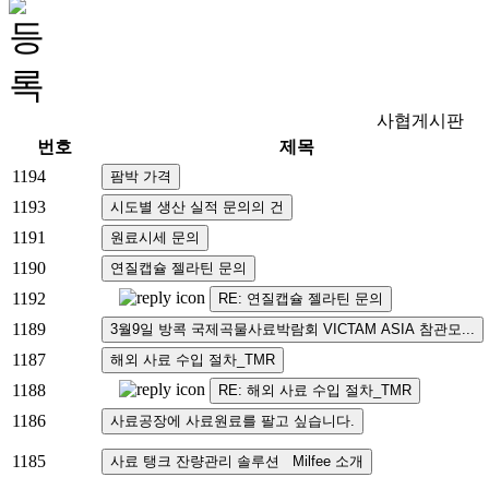
사협게시판
번호
제목
1194
1193
1191
1190
1192
1189
1187
1188
1186
1185