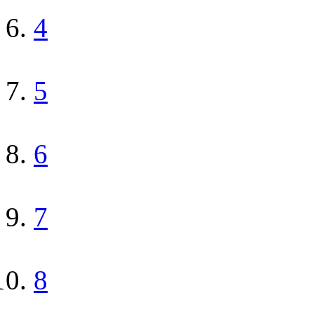
4
5
6
7
8