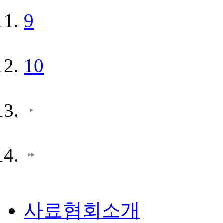
9
10
사료협회소개