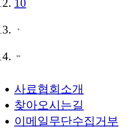
10
사료협회소개
찾아오시는길
이메일무단수집거부