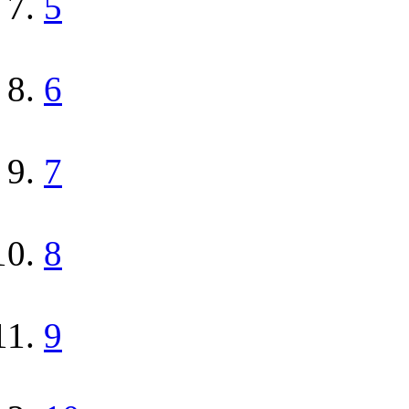
5
6
7
8
9