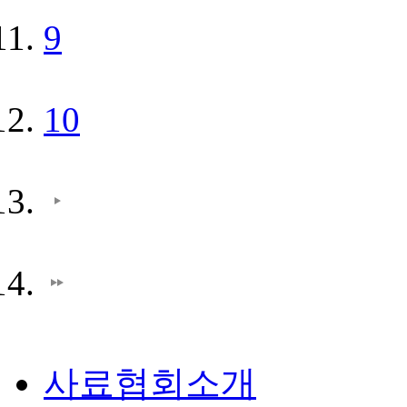
9
10
사료협회소개