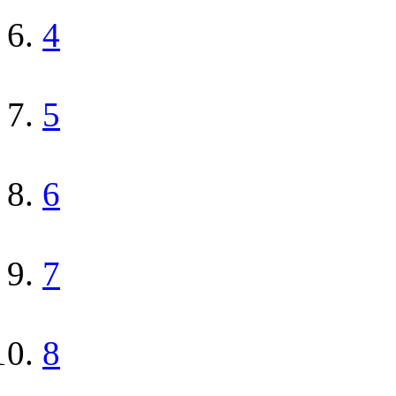
4
5
6
7
8