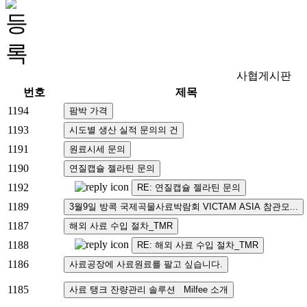
사협게시판
번호
제목
1194
1193
1191
1190
1192
1189
1187
1188
1186
1185