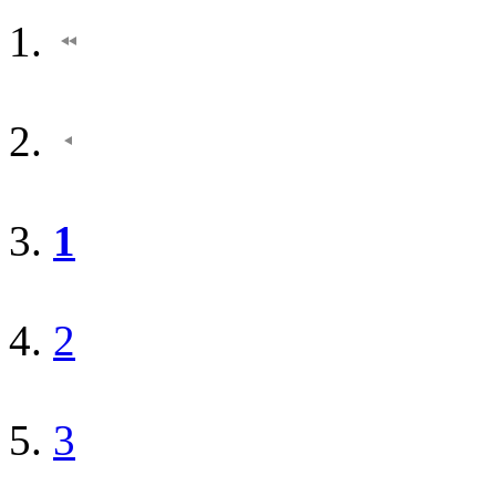
1
2
3