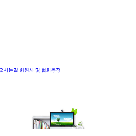
오시는길
회원사 및 협회동정