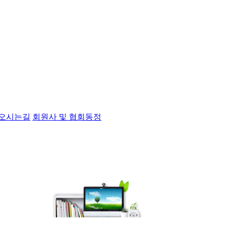
오시는길
회원사 및 협회동정