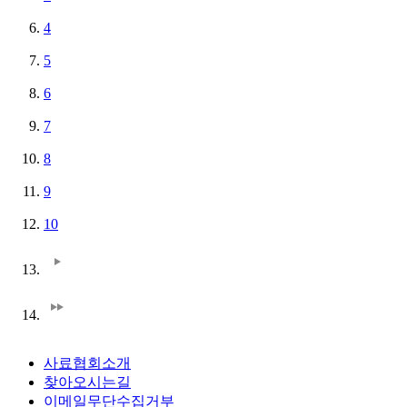
4
5
6
7
8
9
10
사료협회소개
찾아오시는길
이메일무단수집거부