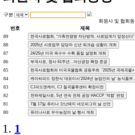
구분
회원사 및 협회
번호
제목
89
88
87
86
85
84
83
82
81
80
1