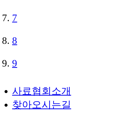
7
8
9
사료협회소개
찾아오시는길