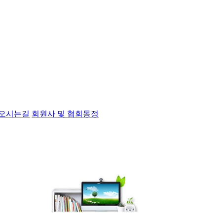
오시는길
회원사 및 협회동정