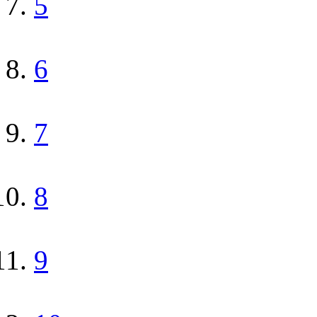
5
6
7
8
9