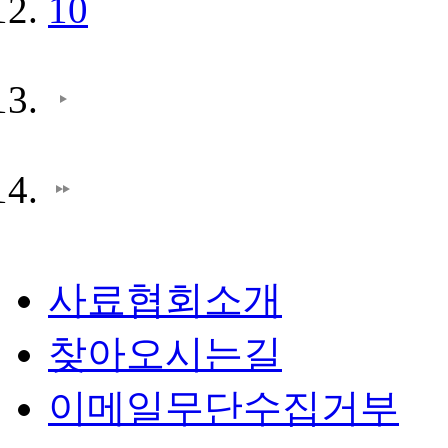
10
사료협회소개
찾아오시는길
이메일무단수집거부