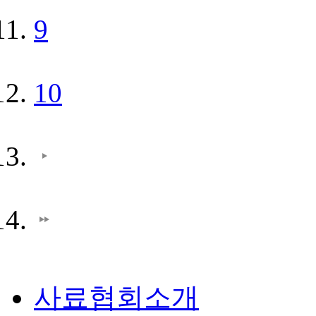
9
10
사료협회소개