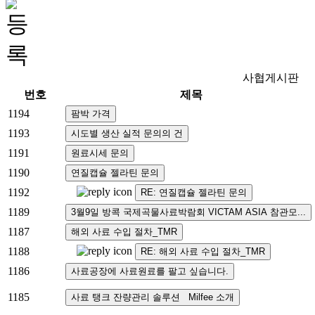
사협게시판
번호
제목
1194
1193
1191
1190
1192
1189
1187
1188
1186
1185