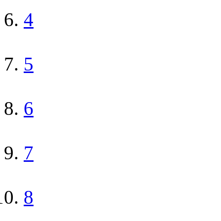
4
5
6
7
8