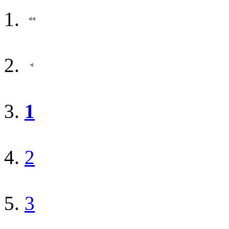
1
2
3