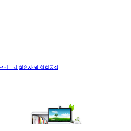
오시는길
회원사 및 협회동정