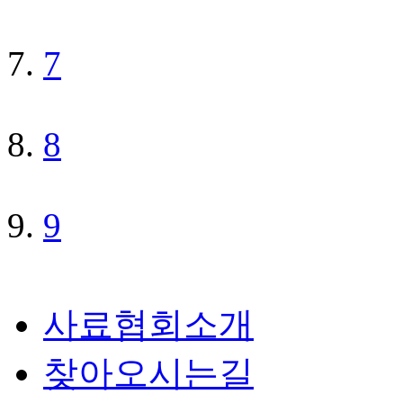
7
8
9
사료협회소개
찾아오시는길