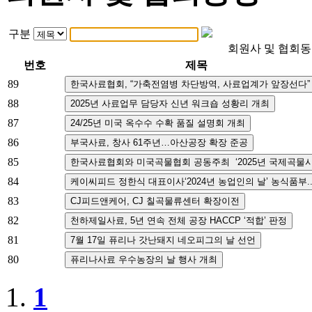
구분
회원사 및 협회
번호
제목
89
88
87
86
85
84
83
82
81
80
1