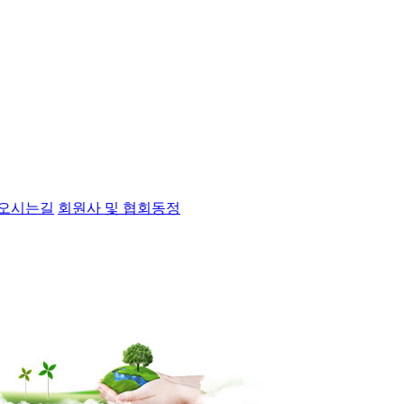
오시는길
회원사 및 협회동정