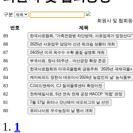
구분
회원사 및 협회
번호
제목
89
88
87
86
85
84
83
82
81
80
1