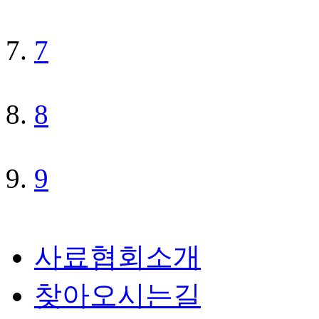
7
8
9
사료협회소개
찾아오시는길