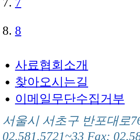
7
8
사료협회소개
찾아오시는길
이메일무단수집거부
서울시 서초구 반포대로76(서
02.581.5721~33 Fax: 02.5