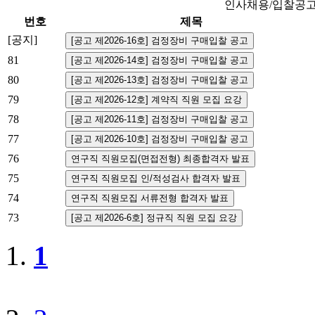
인사채용/입찰공
번호
제목
[공지]
81
80
79
78
77
76
75
74
73
1