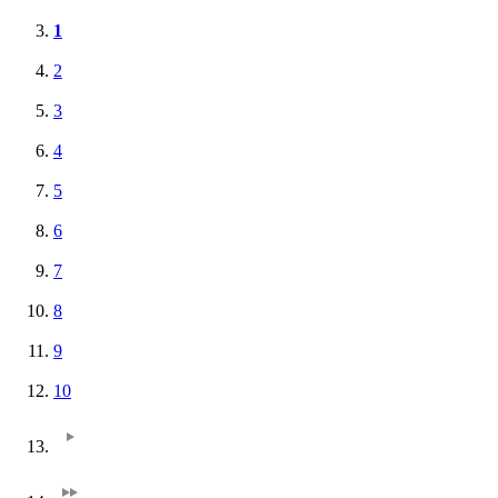
1
2
3
4
5
6
7
8
9
10