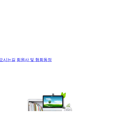
오시는길
회원사 및 협회동정