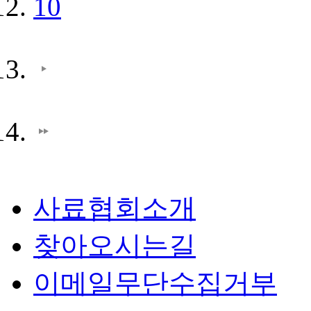
10
사료협회소개
찾아오시는길
이메일무단수집거부