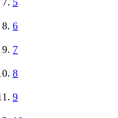
5
6
7
8
9