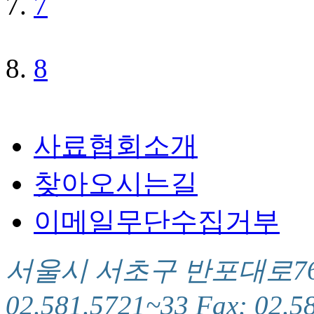
7
8
사료협회소개
찾아오시는길
이메일무단수집거부
서울시 서초구 반포대로76(서
02.581.5721~33 Fax: 02.5