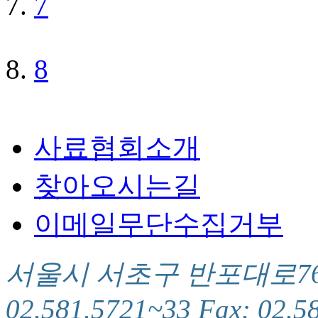
7
8
사료협회소개
찾아오시는길
이메일무단수집거부
서울시 서초구 반포대로76(서
02.581.5721~33 Fax: 02.5