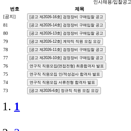
인사채용/입찰공
번호
제목
[공지]
81
80
79
78
77
76
75
74
73
1